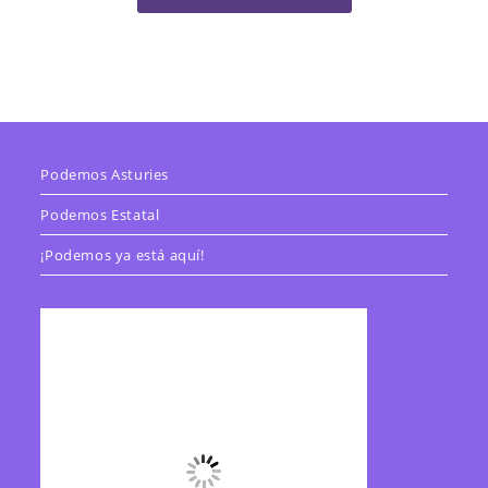
Podemos Asturies
Podemos Estatal
¡Podemos ya está aquí!