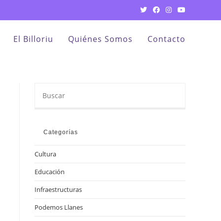
El Billoriu
Quiénes Somos
Contacto
Buscar
en
esta
web
Categorías
Cultura
Educación
Infraestructuras
Podemos Llanes