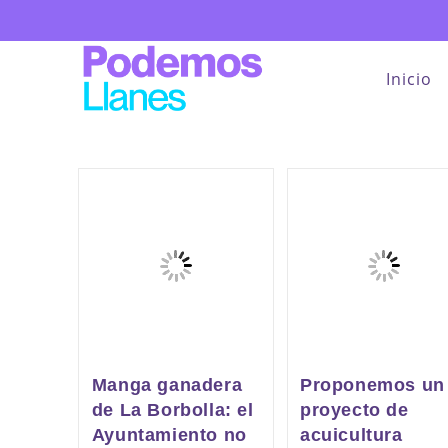
Saltar
al
contenido
Inicio
Manga ganadera
Proponemos un
de La Borbolla: el
proyecto de
Ayuntamiento no
acuicultura