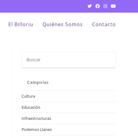
El Billoriu
Quiénes Somos
Contacto
Buscar
en
esta
web
Categorías
Cultura
Educación
Infraestructuras
Podemos Llanes